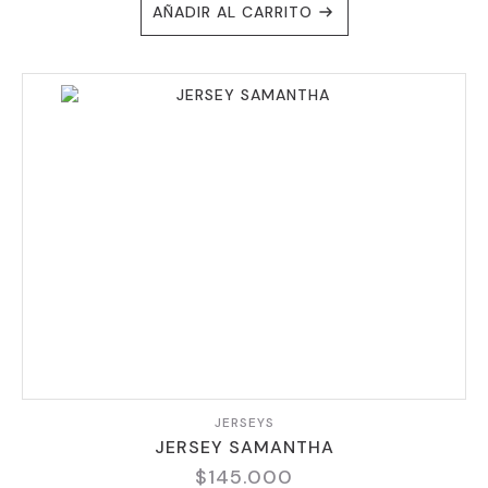
AÑADIR AL CARRITO
JERSEYS
JERSEY SAMANTHA
$
145.000