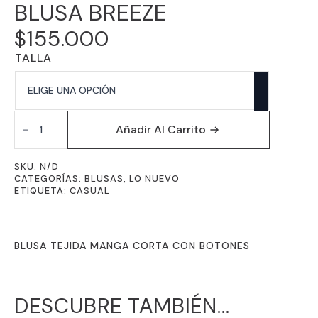
BLUSA BREEZE
$
155.000
TALLA
BLUSA
BREEZE
Añadir Al Carrito
CANTIDAD
SKU:
N/D
CATEGORÍAS:
BLUSAS
,
LO NUEVO
ETIQUETA:
CASUAL
BLUSA TEJIDA MANGA CORTA CON BOTONES
DESCUBRE TAMBIÉN...