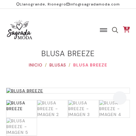
Llanogrande, Rionegro
info@sagradamoda.com
SEARCH
FOR:
BLUSA BREEZE
INICIO
BLUSAS
BLUSA BREEZE