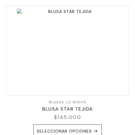
BLUSAS, LO NUEVO
BLUSA STAR TEJIDA
$
145.000
ESTE
SELECCIONAR OPCIONES
PRODUCTO