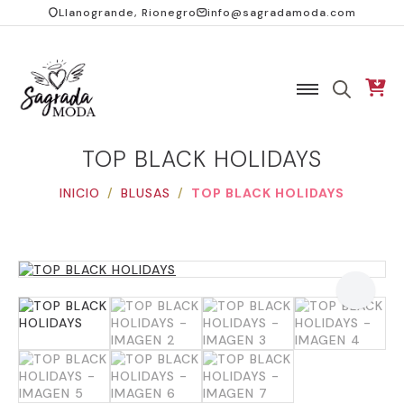
Llanogrande, Rionegro
info@sagradamoda.com
SEARCH
FOR:
TOP BLACK HOLIDAYS
INICIO
BLUSAS
TOP BLACK HOLIDAYS