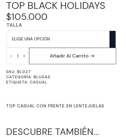
TOP BLACK HOLIDAYS
$
105.000
TALLA
TOP
BLACK
Añadir Al Carrito
HOLIDAYS
CANTIDAD
SKU:
BL027
CATEGORÍA:
BLUSAS
ETIQUETA:
CASUAL
TOP CASUAL CON FRENTE EN LENTEJUELAS
DESCUBRE TAMBIÉN...