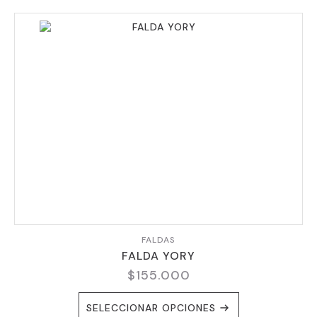
FALDAS
FALDA YORY
$
155.000
ESTE
SELECCIONAR OPCIONES
PRODUCTO